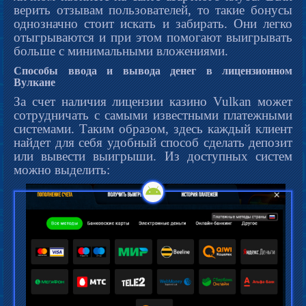
верить отзывам пользователей, то такие бонусы
однозначно стоит искать и забирать. Они легко
отыгрываются и при этом помогают выигрывать
больше с минимальными вложениями.
Способы ввода и вывода денег в лицензионном
Вулкане
За счет наличия лицензии казино Vulkan может
сотрудничать с самыми известными платежными
системами. Таким образом, здесь каждый клиент
найдет для себя удобный способ сделать депозит
или вывести выигрыши. Из доступных систем
можно выделить: