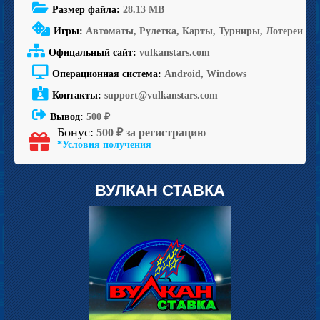
Размер файла:
28.13 MB
Игры:
Автоматы, Рулетка, Карты, Турниры, Лотереи
Офицальный сайт:
vulkanstars.com
Операционная система:
Android, Windows
Контакты:
support@vulkanstars.com
Вывод:
500 ₽
Бонус:
500 ₽ за регистрацию
*Условия получения
ВУЛКАН СТАВКА