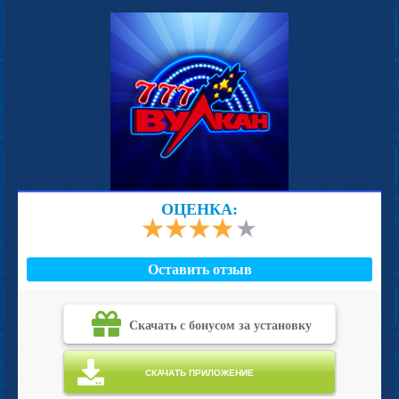
ОЦЕНКА:
Оставить отзыв
Скачать с бонусом за установку
СКАЧАТЬ ПРИЛОЖЕНИЕ