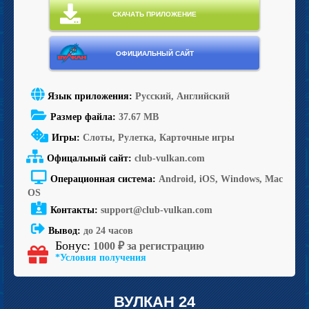
СКАЧАТЬ ПРИЛОЖЕНИЕ
ОФИЦИАЛЬНЫЙ САЙТ
Язык приложения:
Русский, Английский
Размер файла:
37.67 MB
Игры:
Слоты, Рулетка, Карточные игры
Офицальный сайт:
club-vulkan.com
Операционная система:
Android, iOS, Windows, Mac
OS
Контакты:
support@club-vulkan.com
Вывод:
до 24 часов
Бонус:
1000 ₽ за регистрацию
*Условия получения
ВУЛКАН 24