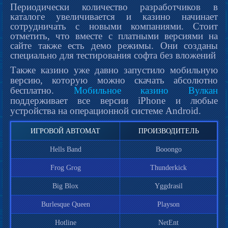
Периодически количество разработчиков в
каталоге увеличивается и казино начинает
сотрудничать с новыми компаниями. Стоит
отметить, что вместе с платными версиями на
сайте также есть демо режимы. Они созданы
специально для тестирования софта без вложений
Также казино уже давно запустило мобильную
версию, которую можно скачать абсолютно
бесплатно.
Мобильное казино Вулкан
поддерживает все версии iPhone и любые
устройства на операционной системе Android.
ИГРОВОЙ АВТОМАТ
ПРОИЗВОДИТЕЛЬ
Hells Band
Booongo
Frog Grog
Thunderkick
Big Blox
Yggdrasil
Burlesque Queen
Playson
Hotline
NetEnt