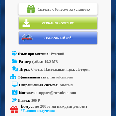
Скачать с бонусом за установку
СКАЧАТЬ ПРИЛОЖЕНИЕ
ОФИЦИАЛЬНЫЙ САЙТ
Язык приложения:
Русский
Размер файла:
19.2 MB
Игры:
Слоты, Настольные игры, Лотереи
Офицальный сайт:
rusvulcan.com
Операционная система:
Android
Контакты:
support@rusvulcan.com
Вывод:
200 ₽
Бонус:
до 200% на каждый депозит
*Условия получения