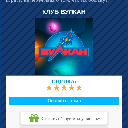
КЛУБ ВУЛКАН
ОЦЕНКА:
Оставить отзыв
Скачать с бонусом за установку