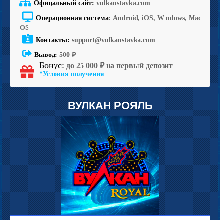
Офицальный сайт:
vulkanstavka.com
Операционная система:
Android, iOS, Windows, Mac
OS
Контакты:
support@vulkanstavka.com
Вывод:
500 ₽
Бонус:
до 25 000 ₽ на первый депозит
*Условия получения
ВУЛКАН РОЯЛЬ