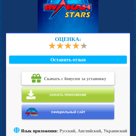
ОЦЕНКА:
Оставить отзыв
Скачать с бонусом за установку
СКАЧАТЬ ПРИЛОЖЕНИЕ
ОФИЦИАЛЬНЫЙ САЙТ
Язык приложения:
Русский, Английский, Украинский