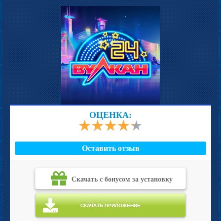
ОЦЕНКА:
Оставить отзыв
Скачать с бонусом за установку
СКАЧАТЬ ПРИЛОЖЕНИЕ