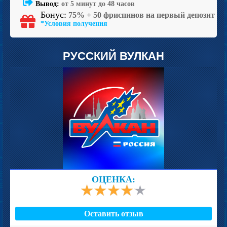
Вывод:
от 5 минут до 48 часов
Бонус:
75% + 50 фриспинов на первый депозит
*Условия получения
РУССКИЙ ВУЛКАН
ОЦЕНКА:
Оставить отзыв