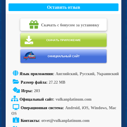
Оставить отзыв
Скачать с бонусом за установку
СКАЧАТЬ ПРИЛОЖЕНИЕ
ОФИЦИАЛЬНЫЙ САЙТ
Язык приложения:
Английский, Русский, Украинский
Размер файла:
27.22 MB
Игры:
203
Офицальный сайт:
vulkanplatinum.com
Операционная система:
Android, iOS, Windows, Mac
OS
Контакты:
otvet@vulkanplatinum.com