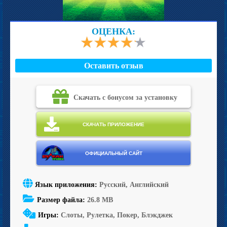
ОЦЕНКА:
Оставить отзыв
Скачать с бонусом за установку
СКАЧАТЬ ПРИЛОЖЕНИЕ
ОФИЦИАЛЬНЫЙ САЙТ
Язык приложения:
Русский, Английский
Размер файла:
26.8 MB
Игры:
Слоты, Рулетка, Покер, Блэкджек