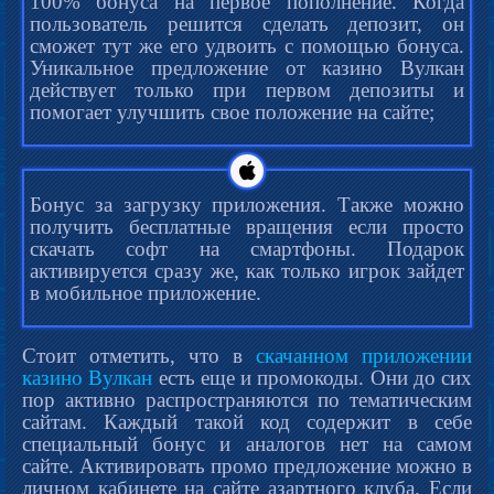
100% бонуса на первое пополнение. Когда
пользователь решится сделать депозит, он
сможет тут же его удвоить с помощью бонуса.
Уникальное предложение от казино Вулкан
действует только при первом депозиты и
помогает улучшить свое положение на сайте;
Бонус за загрузку приложения. Также можно
получить бесплатные вращения если просто
скачать софт на смартфоны. Подарок
активируется сразу же, как только игрок зайдет
в мобильное приложение.
Стоит отметить, что в
скачанном приложении
казино Вулкан
есть еще и промокоды. Они до сих
пор активно распространяются по тематическим
сайтам. Каждый такой код содержит в себе
специальный бонус и аналогов нет на самом
сайте. Активировать промо предложение можно в
личном кабинете на сайте азартного клуба. Если