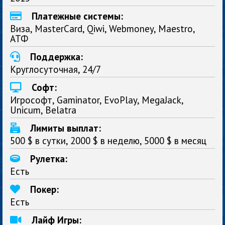
Платежные системы:
Виза, MasterCard, Qiwi, Webmoney, Maestro,
АТФ
Поддержка:
Круглосуточная, 24/7
Софт:
Игрософт, Gaminator, EvoPlay, MegaJack,
Unicum, Belatra
Лимиты выплат:
500 $ в сутки, 2000 $ в неделю, 5000 $ в месяц
Рулетка:
Есть
Покер:
Есть
Лайф Игры: