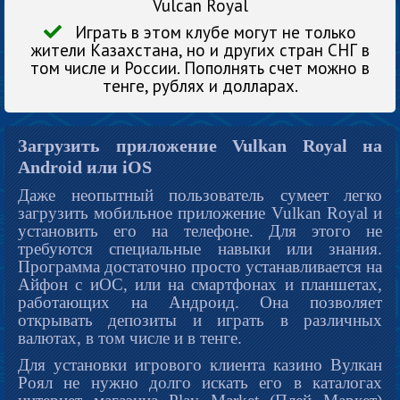
Vulcan Royal
Играть в этом клубе могут не только
жители Казахстана, но и других стран СНГ в
том числе и России. Пополнять счет можно в
тенге, рублях и долларах.
Загрузить приложение Vulkan Royal на
Android или iOS
Даже неопытный пользователь сумеет легко
загрузить мобильное приложение Vulkan Royal и
установить его на телефоне. Для этого не
требуются специальные навыки или знания.
Программа достаточно просто устанавливается на
Айфон с иОС, или на смартфонах и планшетах,
работающих на Андроид. Она позволяет
открывать депозиты и играть в различных
валютах, в том числе и в тенге.
Для установки игрового клиента казино Вулкан
Роял не нужно долго искать его в каталогах