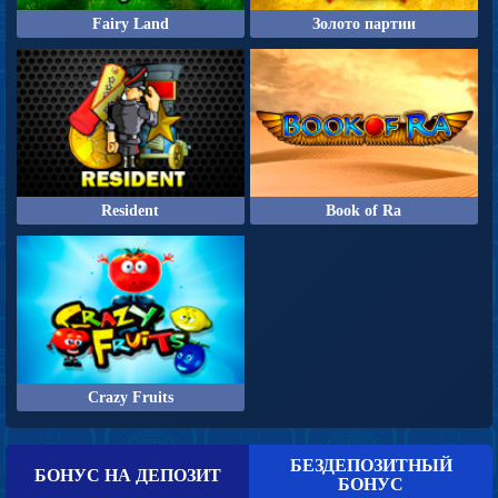
Fairy Land
Золото партии
Resident
Book of Ra
Crazy Fruits
БЕЗДЕПОЗИТНЫЙ
БОНУС НА ДЕПОЗИТ
БОНУС