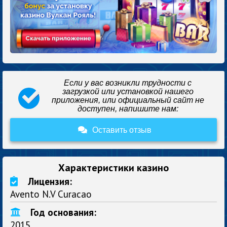
Если у вас возникли трудности с
загрузкой или установкой нашего
приложения, или официальный сайт не
доступен, напишите нам:
Оставить отзыв
Характеристики казино
Лицензия:
Avento N.V Curacao
Год основания:
2015