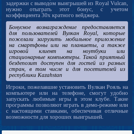
задержки с выводом выигрышей из Royal Vulcan,
нужно отыграть этот бонус, с учетом
коэффициента 30х кратного вейджера.
Бонусное вознаграждение предоставляется
для пользователей Вулкан Royal, которые
пожелали загрузить мобильное приложение
на смартфоны или на планшеты, а также
игровой клиент на ноутбуки или
стационарные компьютеры. Такой приятный
бездепозит доступен для гостей из разных
стран, в том числе и для посетителей из
республики Kazahstan
Игроки, пожелавшие установить Вулкан Рояль на
компьютере или на телефоне, смогут удобно
запускать любимые игры в этом клубе. Такие
программы позволяют играть в демо-режиме или
с настоящими ставками, обеспечивая отличные
возможности для хороших выигрышей.