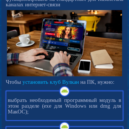
каналах интернет-связи
Чтобы
установить клуб Вулкан
на ПК, нужно:
выбрать необходимый программный модуль в
этом разделе (exe для Windows или dmg для
МакОС);