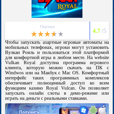
Оценка
4.7
/5
Чтобы запускать азартные игровые автоматы на
мобильных телефонах, игроки могут установить
Вулкан Рояль и пользоваться этой платформой
для комфортной игры в любом месте. На website
Vulkan Royal доступна программа игрового
клиента, которую можно скачать на ПК с
Windwos или на Макбук с Mac OS. Комфортный
интерфейс таких программных комплексов
обеспечивает полноценный доступ ко всем
функциям казино Royal Vulcan. Он позволяет
запускать онлайн слоты в демо-режиме или
играть на деньги с реальными ставками.