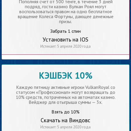
Пополняя счет от 500 тенге, в течение 3 дней
подряд, гости казино Вулкан Роял могут
воспользоваться правом на одно бесплатное
вращение Колеса Фортуны, дающее денежные
призы.
Забрать 1 спин
Установить на IOS
Истекает:
5 апреля 2020 года
КЭШБЭК 10%
Каждую пятницу активные игроки VulkanRoyal со
статусом «Профессионал» могут возвращать до
10% средств, потраченных на автоматах казино.
Вейджер для отыгрыша суммы — 3х.
Взять до 10%
Скачать на Виндовс
Истекает:
5 апреля 2020 года