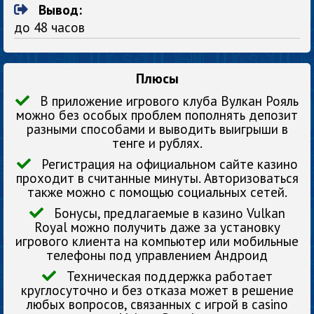
Вывод:
до 48 часов
Плюсы
В приложение игрового клуба Вулкан Рояль
можно без особых проблем пополнять депозит
разными способами и выводить выигрыши в
тенге и рублях.
Регистрация на официальном сайте казино
проходит в считанные минуты. Авторизоваться
также можно с помощью социальных сетей.
Бонусы, предлагаемые в казино Vulkan
Royal можно получить даже за установку
игрового клиента на компьютер или мобильные
телефоны под управлением Андроид
Техническая поддержка работает
круглосуточно и без отказа может в решение
любых вопросов, связанных с игрой в casino