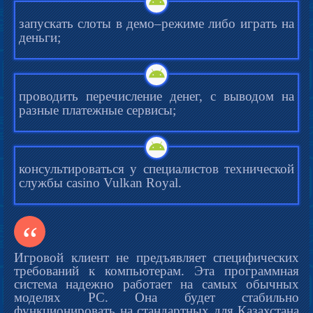
запускать слоты в демо–режиме либо играть на
деньги;
проводить перечисление денег, с выводом на
разные платежные сервисы;
консультироваться у специалистов технической
службы casino Vulkan Royal.
Игровой клиент не предъявляет специфических
требований к компьютерам. Эта программная
система надежно работает на самых обычных
моделях РС. Она будет стабильно
функционировать на стандартных для Казахстана