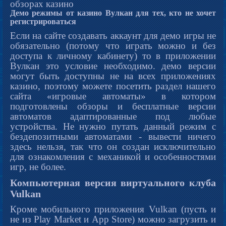
обзорах казино
Демо режимы от казино Вулкан для тех, кто не хочет
регистрироваться
Если на сайте создавать аккаунт для демо игры не
обязательно (потому что играть можно и без
доступа к личному кабинету) то в приложении
Вулкан это условие необходимо. демо версии
могут быть доступны не на всех приложениях
казино, поэтому можете посетить раздел нашего
сайта «игровые автоматы» в котором
подготовлены обзоры и бесплатные версии
автоматов адаптированные под любые
устройства. Не нужно путать данный режим с
бездепозитными автоматами - вывести ничего
здесь нельзя, так что он создан исключительно
для ознакомления с механикой и особенностями
игр, не более.
Компьютерная версия виртуального клуба
Vulkan
Кроме мобильного приложения Vulkan (пусть и
не из Play Market и App Store) можно загрузить и