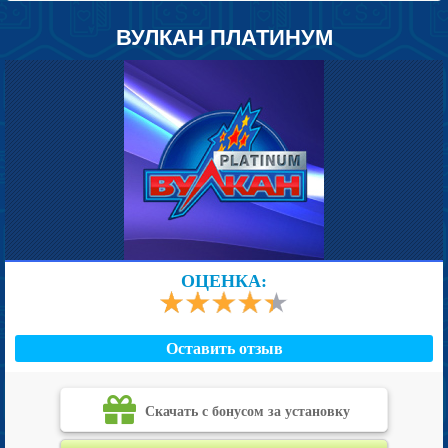
ВУЛКАН ПЛАТИНУМ
ОЦЕНКА:
Оставить отзыв
Скачать с бонусом за установку