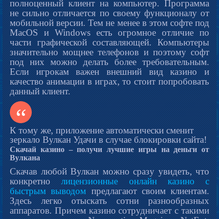
полноценный клиент на компьютер. Программа
не сильно отличается по своему функционалу от
мобильной версии. Тем не менее в этом софте под
MacOS и Windows есть огромное отличие по
части графической составляющей. Компьютеры
значительно мощнее телефонов и поэтому софт
под них можно делать более требовательным.
Если игрокам важен внешний вид казино и
качество анимации в играх, то стоит попробовать
данный клиент.
К тому же, приложение автоматически сменит
зеркало Вулкан Удачи в случае блокировки сайта!
Скачай казино – получи лучшие игры на деньги от
Вулкана
Скачав любой Вулкан можно сразу увидеть, что
конкретно
лицензионные онлайн казино с
быстрым выводом
предлагают своим клиентам.
Здесь легко отыскать сотни разнообразных
аппаратов. Причем казино сотрудничает с такими