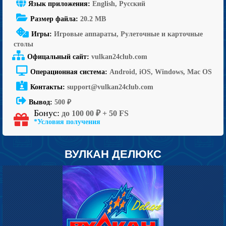
Язык приложения:
English, Русский
Размер файла:
20.2 MB
Игры:
Игровые аппараты, Рулеточные и карточные
столы
Офицальный сайт:
vulkan24club.com
Операционная система:
Android, iOS, Windows, Mac OS
Контакты:
support@vulkan24club.com
Вывод:
500 ₽
Бонус:
до 100 00 ₽ + 50 FS
*Условия получения
ВУЛКАН ДЕЛЮКС