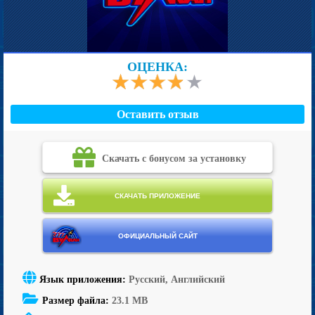
ОЦЕНКА:
Оставить отзыв
Скачать с бонусом за установку
СКАЧАТЬ ПРИЛОЖЕНИЕ
ОФИЦИАЛЬНЫЙ САЙТ
Язык приложения:
Русский, Английский
Размер файла:
23.1 MB