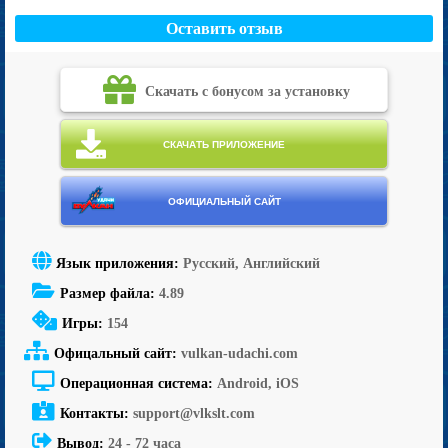
Оставить отзыв
Скачать с бонусом за установку
СКАЧАТЬ ПРИЛОЖЕНИЕ
ОФИЦИАЛЬНЫЙ САЙТ
Язык приложения:
Русский, Английский
Размер файла:
4.89
Игры:
154
Офицальный сайт:
vulkan-udachi.com
Операционная система:
Android, iOS
Контакты:
support@vlkslt.com
Вывод:
24 - 72 часа