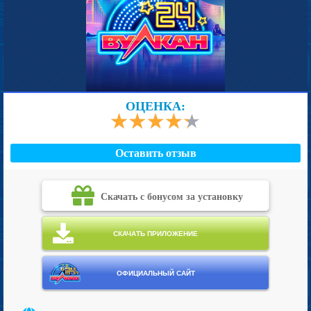
ОЦЕНКА:
Оставить отзыв
Скачать с бонусом за установку
СКАЧАТЬ ПРИЛОЖЕНИЕ
ОФИЦИАЛЬНЫЙ САЙТ