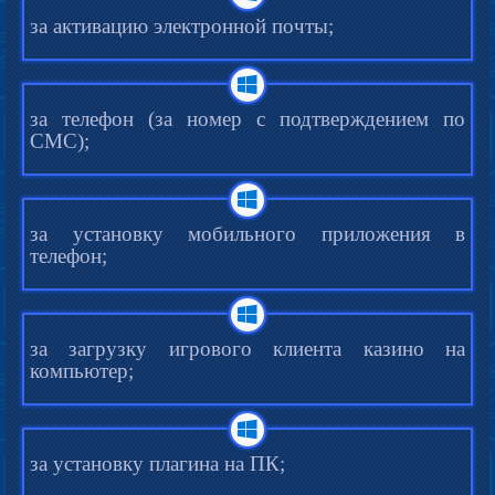
за активацию электронной почты;
за телефон (за номер с подтверждением по
СМС);
за установку мобильного приложения в
телефон;
за загрузку игрового клиента казино на
компьютер;
за установку плагина на ПК;