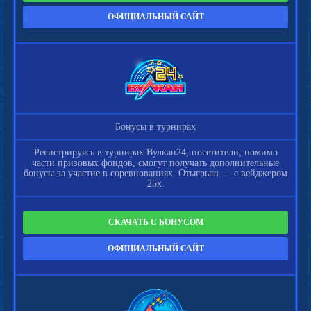
ОФИЦИАЛЬНЫЙ САЙТ
Бонусы в турнирах
Регистрируясь в турнирах Вулкан24, посетители, помимо
части призовых фондов, смогут получать дополнительные
бонусы за участие в соревнованиях. Отыгрыш — с вейджером
25х.
СКАЧАТЬ С БОНУСОМ
ОФИЦИАЛЬНЫЙ САЙТ