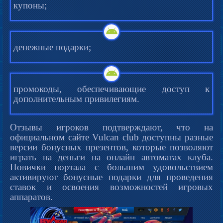
купоны;
денежные подарки;
промокоды, обеспечивающие доступ к
дополнительным привилегиям.
Отзывы игроков подтверждают, что на
официальном сайте Vulcan club доступны разные
версии бонусных презентов, которые позволяют
играть на деньги на онлайн автоматах клуба.
Новички портала с большим удовольствием
активируют бонусные подарки для проведения
ставок и освоения возможностей игровых
аппаратов.