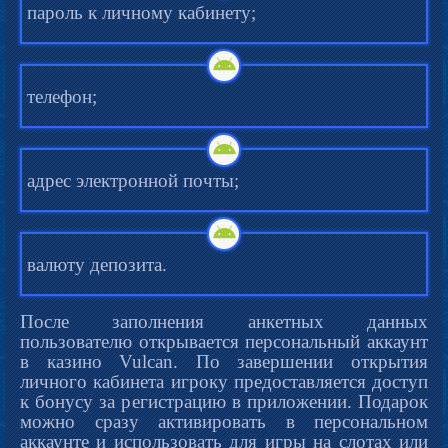
пароль к личному кабинету;
телефон;
адрес электронной почты;
валюту депозита.
После заполнения анкетных данных
пользователю открывается персональный аккаунт
в казино Vulcan. По завершении открытия
личного кабинета игроку предоставляется доступ
к бонусу за регистрацию в приложении. Подарок
можно сразу активировать в персональном
аккаунте и использовать для игры на слотах или