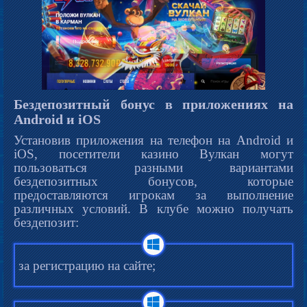
Бездепозитный бонус в приложениях на
Android и iOS
Установив приложения на телефон на Android и
iOS, посетители казино Вулкан могут
пользоваться разными вариантами
бездепозитных бонусов, которые
предоставляются игрокам за выполнение
различных условий. В клубе можно получать
бездепозит:
за регистрацию на сайте;