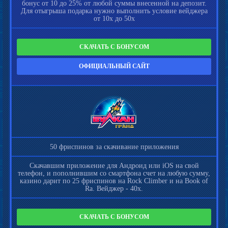
бонус от 10 до 25% от любой суммы внесенной на депозит.
Для отыгрыша подарка нужно выполнить условие вейджера
от 10х до 50х
СКАЧАТЬ С БОНУСОМ
ОФИЦИАЛЬНЫЙ САЙТ
50 фриспинов за скачивание приложения
Скачавшим приложение для Андроид или iOS на свой
телефон, и пополнившим со смартфона счет на любую сумму,
казино дарит по 25 фриспинов на Rock Climber и на Book of
Ra. Вейджер - 40х.
СКАЧАТЬ С БОНУСОМ