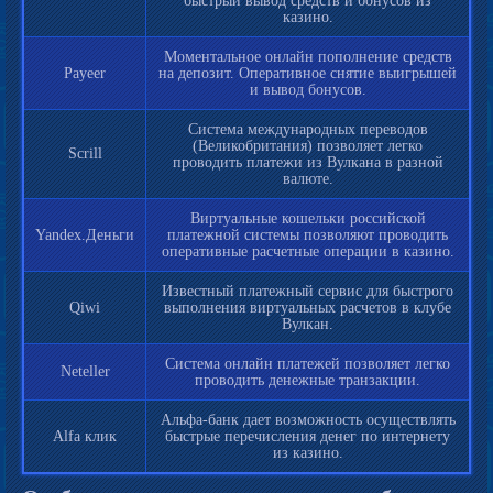
быстрый вывод средств и бонусов из
казино.
Моментальное онлайн пополнение средств
Payeer
на депозит. Оперативное снятие выигрышей
и вывод бонусов.
Система международных переводов
(Великобритания) позволяет легко
Scrill
проводить платежи из Вулкана в разной
валюте.
Виртуальные кошельки российской
Yandex.Деньги
платежной системы позволяют проводить
оперативные расчетные операции в казино.
Известный платежный сервис для быстрого
Qiwi
выполнения виртуальных расчетов в клубе
Вулкан.
Система онлайн платежей позволяет легко
Neteller
проводить денежные транзакции.
Альфа-банк дает возможность осуществлять
Alfa клик
быстрые перечисления денег по интернету
из казино.