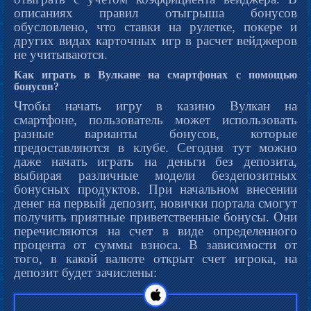
описаниях правил отыгрыша бонусов
обусловлено, что ставки на рулетке, покере и
других видах карточных игр в расчет вейджеров
не учитываются.
Как играть в Вулкане на смартфонах с помощью
бонусов?
Чтобы начать игру в казино Вулкан на
смартфоне, пользователь может использовать
разные варианты бонусов, которые
предоставляются в клубе. Сегодня тут можно
даже начать играть на деньги без депозита,
выбирая различные модели бездепозитных
бонусных продуктов. При начальном внесении
денег на первый депозит, новички портала смогут
получить приятные приветственные бонусы. Они
перечисляются на счет в виде определенного
процента от суммы взноса. В зависимости от
того, в какой валюте открыт счет игрока, на
депозит будет зачислены: