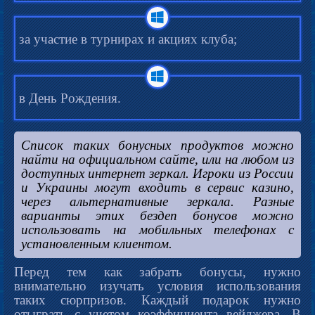
за участие в турнирах и акциях клуба;
в День Рождения.
Список таких бонусных продуктов можно
найти на официальном сайте, или на любом из
доступных интернет зеркал. Игроки из России
и Украины могут входить в сервис казино,
через альтернативные зеркала. Разные
варианты этих бездеп бонусов можно
использовать на мобильных телефонах с
установленным клиентом.
Перед тем как забрать бонусы, нужно
внимательно изучать условия использования
таких сюрпризов. Каждый подарок нужно
отыграть с учетом коэффициента вейджера. В