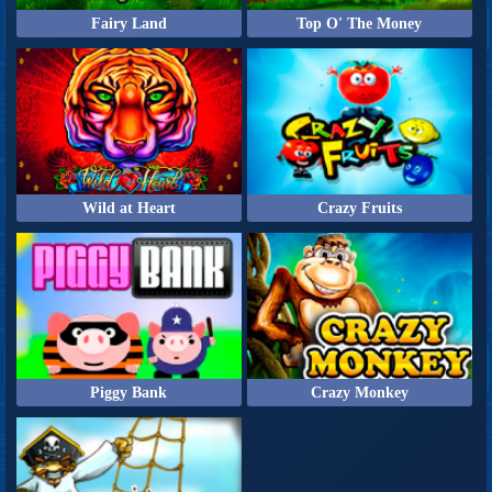
Fairy Land
Top O' The Money
Wild at Heart
Crazy Fruits
Piggy Bank
Crazy Monkey