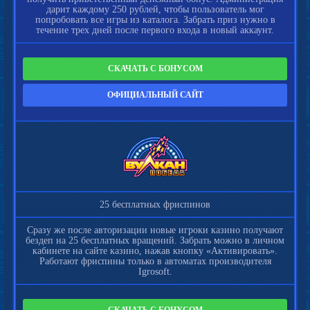
дарит каждому 250 рублей, чтобы пользователь мог
попробовать все игры из каталога. Забрать приз нужно в
течение трех дней после первого входа в новый аккаунт.
СКАЧАТЬ С БОНУСОМ
ОФИЦИАЛЬНЫЙ САЙТ
25 бесплатных фриспинов
Сразу же после авторизации новые игроки казино получают
бездеп на 25 бесплатных вращений. Забрать можно в личном
кабинете на сайте казино, нажав кнопку «Активировать».
Работают фриспины только в автоматах производителя
Igrosoft.