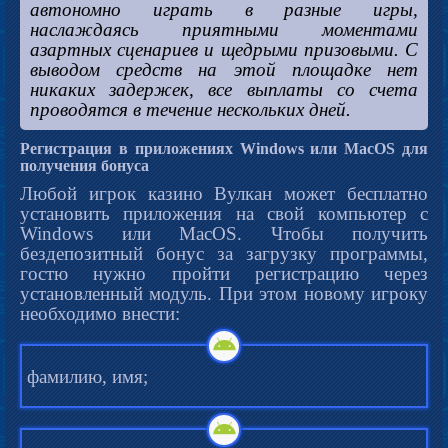
автономно играть в разные игры,
наслаждаясь приятными моментами
азартных сценариев и щедрыми призовыми. С
выводом средств на этой площадке нет
никаких задержек, все выплаты со счета
проводятся в течение нескольких дней.
Регистрация в приложениях Windows или MacOS для
получения бонуса
Любой игрок казино Вулкан может бесплатно
установить приложения на свой компьютер с
Windows или MacOS. Чтобы получить
бездепозитный бонус за загрузку программы,
гостю нужно пройти регистрацию через
установленный модуль. При этом новому игроку
необходимо внести:
фамилию, имя;