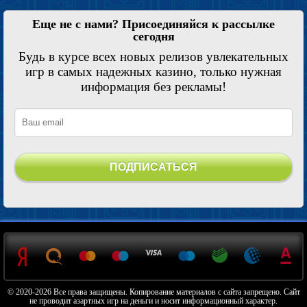
Еще не с нами? Присоединяйся к рассылке
сегодня
Будь в курсе всех новых релизов увлекательных
игр в самых надежных казино, только нужная
информация без рекламы!
© 2020-2026 Все права защищены. Копирование материалов с сайта запрещено. Сайт
не проводит азартных игр на деньги и носит информационный характер.