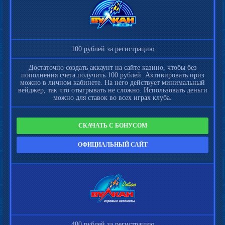
100 рублей за регистрацию
Достаточно создать аккаунт на сайте казино, чтобы без
пополнения счета получить 100 рублей. Активировать приз
можно в личном кабинете. На него действует минимальный
вейджер, так что отыгрывать не сложно. Использовать деньги
можно для ставок во всех играх клуба.
СКАЧАТЬ С БОНУСОМ
ОФИЦИАЛЬНЫЙ САЙТ
400 рублей за регистрацию