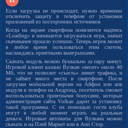
Если загрузка не происходит, нужно временно
отключить защиту в телефоне от установки
приложений из посторонних источников
Когда на экране смартфона появляется надпись
«Loading» и начинается загружаться игра, значит
скачивание прошло успешно. Теперь игрок может
в любое время пользоваться этим слотом,
наслаждаясь приятными выигрышами.
Скачать модуль можно буквально за пару минут.
Игровой клиент казино Вулкан «весит» около 40
Мб, что не позволит «съесть» лимит трафика, и
не займет много места в смартфоне. После
загрузки мобильной версии на Айфон или апк
модуля в телефон на Андроид, посетитель сможет
воспользоваться приятными бонусами, которые
администрация сайта Vulkan дарит за установку
такой программы. С их помощью гости клуба
могут в любой момент играть на реальные
деньги. Игровые автоматы для Вулкана можно
скачать и на Плей Маркет или в Апп Стор.