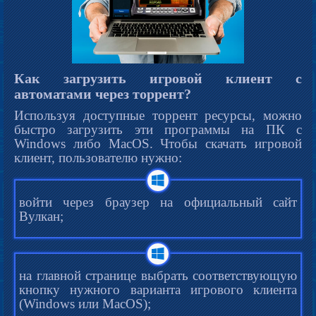
Как загрузить игровой клиент с
автоматами через торрент?
Используя доступные торрент ресурсы, можно
быстро загрузить эти программы на ПК с
Windows либо MacOS. Чтобы скачать игровой
клиент, пользователю нужно:
войти через браузер на официальный сайт
Вулкан;
на главной странице выбрать соответствующую
кнопку нужного варианта игрового клиента
(Windows или MacOS);