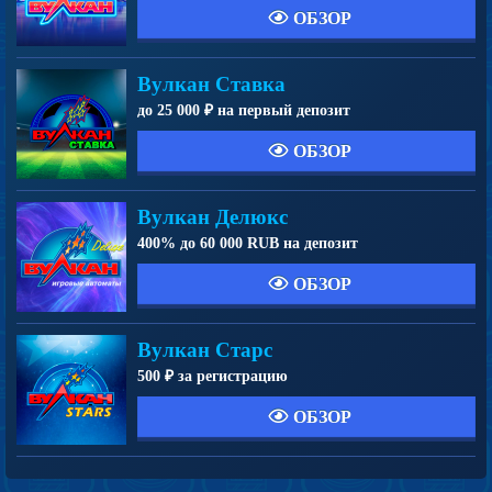
ОБЗОР
Вулкан Ставка
до 25 000 ₽ на первый депозит
ОБЗОР
Вулкан Делюкс
400% до 60 000 RUB на депозит
ОБЗОР
Вулкан Старс
500 ₽ за регистрацию
ОБЗОР