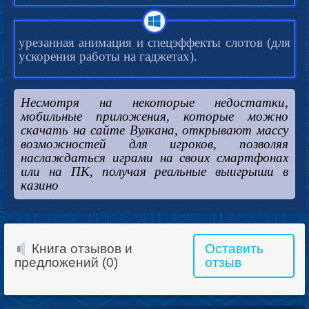
урезанная анимация и спецэффекты слотов (для
ускорения работы на гаджетах).
Несмотря на некоторые недостатки,
мобильные приложения, которые можно
скачать на сайте Вулкана, открывают массу
возможностей для игроков, позволяя
наслаждаться играми на своих смартфонах
или на ПК, получая реальные выигрыши в
казино
Книга отзывов и
Оставить
предложений (
0
)
отзыв