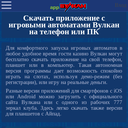
Вход
Скачать приложение с
игровыми автоматами Вулкан
на телефон или ПК
Для комфортного запуска игровых автоматов в
любое удобное время гости казино Вулкан могут
бесплатно скачать приложение на свой телефон,
планшет или в компьютер. Такая автономная
версия программы дает возможность спокойно
играть на слотах, используя демо-режим (без
регистрации), или игру на реальные деньги.
Разные версии приложений для смартфонов с iOS
или Android можно загрузить с официального
сайта Вулкана или с одного из рабочих 777
зеркал клуба. Здесь легко скачать также версии
для планшетов с Айпад.