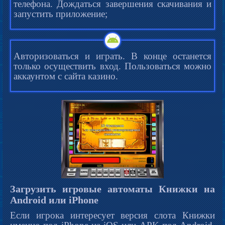
телефона. Дождаться завершения скачивания и
запустить приложение;
Авторизоваться и играть. В конце останется
только осуществить вход. Пользоваться можно
аккаунтом с сайта казино.
Загрузить игровые автоматы Книжки на
Android или iPhone
Если игрока интересует версия слота Книжки