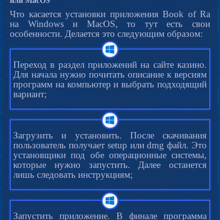
или MacOS
Что касается установки приложения Book of Ra
на Windows и MacOS, то тут есть свои
особенности. Делается это следующим образом:
Переход в раздел приложений на сайте казино.
Для начала нужно почитать описание к версиям
программ на компьютер и выбрать подходящий
вариант;
Загрузить и установить. После скачивания
пользователь получает setup или dmg файл. Это
установщики под обе операционные системы,
которые нужно запустить. Далее останется
лишь следовать инструкциям;
Запустить приложение. В финале программа