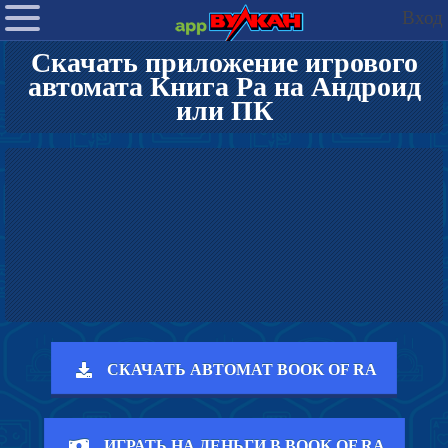
Вход
Скачать приложение игрового
автомата Книга Ра на Андроид
или ПК
СКАЧАТЬ АВТОМАТ BOOK OF RA
ИГРАТЬ НА ДЕНЬГИ В BOOK OF RA