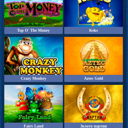
Top O' The Money
Keks
Crazy Monkey
Aztec Gold
Fairy Land
Золото партии