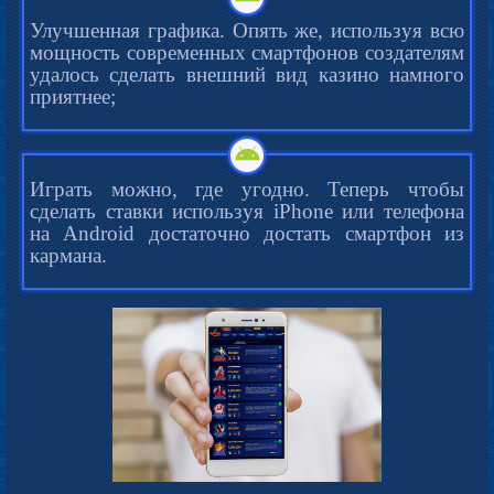
Улучшенная графика. Опять же, используя всю
мощность современных смартфонов создателям
удалось сделать внешний вид казино намного
приятнее;
Играть можно, где угодно. Теперь чтобы
сделать ставки используя iPhone или телефона
на Android достаточно достать смартфон из
кармана.