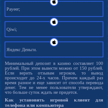
Payeer;
Qiwi;
Яндекс Деньги.
Минимальный депозит в казино составляет 100
рублей. При этом вывести можно от 150 рублей.
Если верить отзывам игроков, то вывод
происходит до 24-х часов. Причем каждый раз
время разное и еще зависит от способа перевода
денег. Тем не менее пользователи утверждают,
что больше суток ждать не придется.
Как установить игровой клиент для
телефона или компьютера