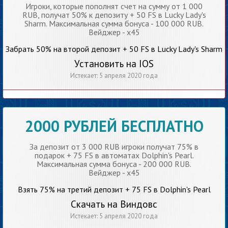
Игроки, которые пополнят счет на сумму от 1 000
RUB, получат 50% к депозиту + 50 FS в Lucky Lady's
Sharm. Максимальная сумма бонуса - 100 000 RUB.
Вейджер - х45
Забрать 50% на второй депозит + 50 FS в Lucky Lady's Sharm
Установить на IOS
Истекает:
5 апреля 2020 года
2000 РУБЛЕЙ БЕСПЛАТНО
За депозит от 3 000 RUB игроки получат 75% в
подарок + 75 FS в автоматах Dolphin's Pearl.
Максимальная сумма бонуса - 200 000 RUB.
Вейджер - х45
Взять 75% на третий депозит + 75 FS в Dolphin's Pearl
Скачать на Виндовс
Истекает:
5 апреля 2020 года