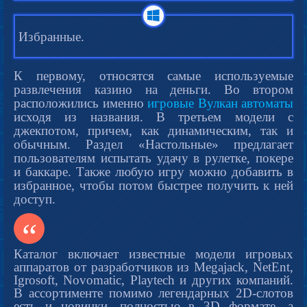
Избранные.
К первому, относятся самые используемые
развлечения казино на деньги. Во втором
расположились именно
игровые Вулкан автоматы
исходя из названия. В третьем модели с
джекпотом, причем, как динамическим, так и
обычным. Раздел «Настольные» предлагает
пользователям испытать удачу в рулетке, покере
и баккаре. Также любую игру можно добавить в
избранное, чтобы потом быстрее получить к ней
доступ.
Каталог включает известные модели игровых
аппаратов от разработчиков из Megajack, NetEnt,
Igrosoft, Novomatic, Playtech и других компаний.
В ассортименте помимо легендарных 2D-слотов
есть и новинки, полностью в 3D формате, а