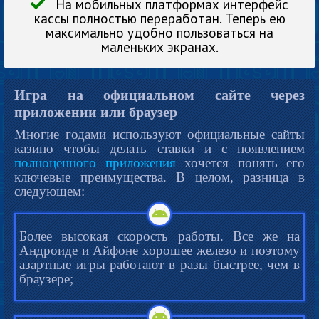
На мобильных платформах интерфейс
кассы полностью переработан. Теперь ею
максимально удобно пользоваться на
маленьких экранах.
Игра на официальном сайте через
приложении или браузер
Многие годами используют официальные сайты
казино чтобы делать ставки и с появлением
полноценного приложения
хочется понять его
ключевые преимущества. В целом, разница в
следующем:
Более высокая скорость работы. Все же на
Андроиде и Айфоне хорошее железо и поэтому
азартные игры работают в разы быстрее, чем в
браузере;