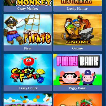
Crazy Monkey
Lucky Hunter
Pirat
Gnome
Crazy Fruits
Piggy Bank