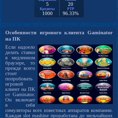
5
20
Кредиты
PTP
1000
96.33%
Особенности игрового клиента Gaminator
на ПК
Если надоело
делать ставки
в медленном
браузере, то
прежде всего
стоит
попробовать
игровой
клиент на ПК
от Gaminator.
Он включает
в себя
симуляторы всех известных аппаратов компании.
Каждая slot mashine проработана до мельчайших