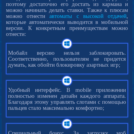
поэтому достаточно его достать из кармана и
можно начинать делать ставки. Также к плюсам
можно отнести
автоматы с высокой отдачей
,
которые автоматически выводится в мобильной
версии. К конкретным преимуществам можно
отнести:
Мобайл версию нельзя заблокировать.
Соответственно, пользователям не придется
думать, как обойти блокировку азартных игр;
Удобный интерфейс. В mobile приложении
полностью изменен дизайн каждого аппарата.
Благодаря этому управлять слотами с помощью
пальцев стало максимально комфортно;
Специальный бонус. За загрузку моб