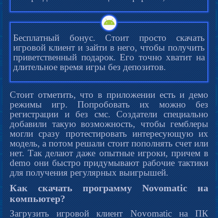
Бесплатный бонус. Стоит просто скачать
игровой клиент и зайти в него, чтобы получить
приветственный подарок. Его точно хватит на
длительное время игры без депозитов.
Стоит отметить, что в приложении есть и демо
режимы игр. Попробовать их можно без
регистрации и без смс. Создатели специально
добавили такую возможность, чтобы гемблеры
могли сразу протестировать интересующую их
модель, а потом решали стоит пополнять счет или
нет. Так делают даже опытные игроки, причем в
demo они быстро придумывают рабочие тактики
для получения регулярных выигрышей.
Как скачать программу Novomatic на
компьютер?
Загрузить игровой клиент Novomatic на ПК