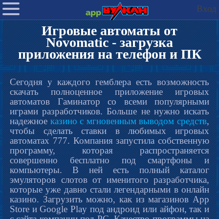
Вход
Игровые автоматы от
Novomatic - загрузка
приложения на телефон и ПК
Сегодня у каждого гемблера есть возможность
скачать полноценное приложение игровых
автоматов Гаминатор со всеми популярными
играми разработчиков. Больше не нужно искать
надежное
казино с мгновенным выводом средств
,
чтобы сделать ставки в любимых игровых
автоматах 777. Компания запустила собственную
программу, которая распространяется
совершенно бесплатно под смартфоны и
компьютеры. В ней есть полный каталог
эмуляторов слотов от именитого разработчика,
которые уже давно стали легендарными в онлайн
казино. Загрузить можно, как из магазинов App
Store и Google Play под андроид или айфон, так и
с сайта компании под PC. Качество программы на