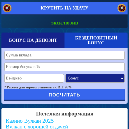
КРУТИТЬ НА УДАЧУ
эксклюзив
БЕЗДЕПОЗИТНЫЙ
БОНУС НА ДЕПОЗИТ
БОНУС
* Рассчет для игрового автомата с RTP 96%
Полезная информация
Казино Вулкан 2025
Вулкан с хорошей отдачей