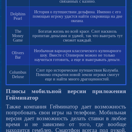
связанных с казино.
История о путешествии дельфина. Именно с его
Dolphins
помощью игроку удастся найти сокровища на дне
Pearl
океана.
The
Богатая жизнь во всей красе. Слот насквозь
Money
пропитан деньгами и удачей, так что выиграть тут
Game
сможет каждый.
Необычная вариация классического кулинарного
Olivers
шоу. Вместе с Оливером можно не только
Bar
научиться готовить, а еще и выигрывать деньги.
Слот про исторические путешествия Колумба.
Columbus
Помимо открытия новой земли игроки смогут
Deluxe
еще и найти много драгоценностей.
Плюсы мобильной версии приложения
Гейминатор
Также компания Гейминатор дает возможность
попробовать свои игры на телефоне. Мобильная
версия дает возможность делать ставки в любое
время и не зависимо от того, где вообще
находится гемблер. Смартфон всегда под рукой,