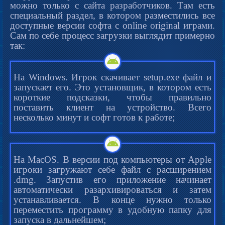
можно только с сайта разработчиков. Там есть
специальный раздел, в котором разместились все
доступные версии софта с online original играми.
Сам по себе процесс загрузки выглядит примерно
так:
На Windows. Игрок скачивает setup.exe файл и
запускает его. Это установщик, в котором есть
короткие подсказки, чтобы правильно
поставить клиент на устройство. Всего
несколько минут и софт готов к работе;
На MacOS. В версии под компьютеры от Apple
игроки загружают себе файл с расширением
.dmg. Запустив его приложение начинает
автоматически разархивироваться и затем
устанавливается. В конце нужно только
переместить программу в удобную папку для
запуска в дальнейшем;