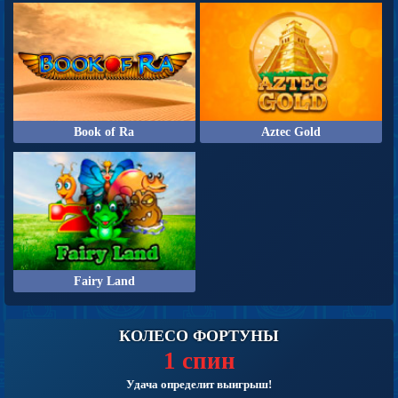
Book of Ra
Aztec Gold
Fairy Land
КОЛЕСО ФОРТУНЫ
1 спин
Удача определит выигрыш!